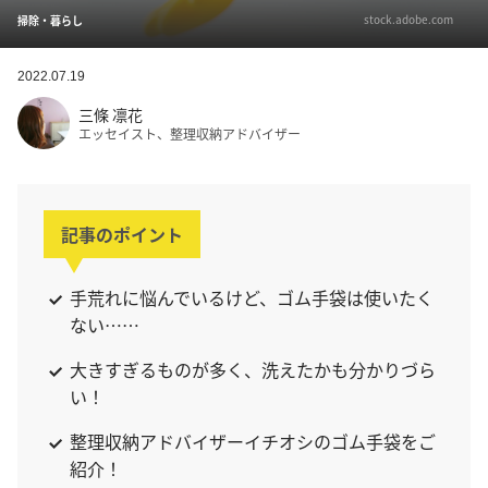
stock.adobe.com
掃除・暮らし
2022.07.19
三條 凛花
エッセイスト、整理収納アドバイザー
記事のポイント
手荒れに悩んでいるけど、ゴム手袋は使いたく
ない……
大きすぎるものが多く、洗えたかも分かりづら
い！
整理収納アドバイザーイチオシのゴム手袋をご
紹介！