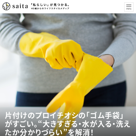
片付けのプロイチオシの「ゴム手袋」
がすごい。“大きすぎる・水が入る・洗え
たか分かりづらい”を解消！