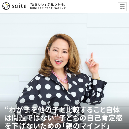
“わが子を他の子と比較すること自体
は問題ではない”子どもの自己肯定感
を下げないための「親のマインド」