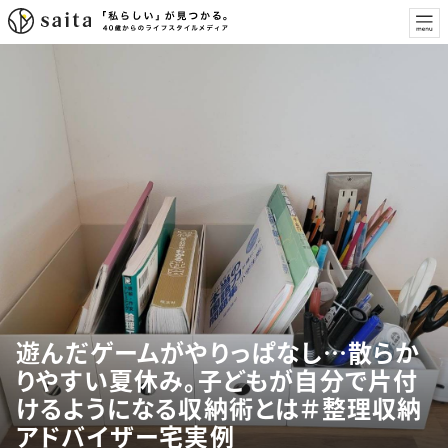
遊んだゲームがやりっぱなし…散らか
りやすい夏休み。子どもが自分で片付
けるようになる収納術とは＃整理収納
アドバイザー宅実例