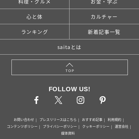
料理・グルメ
お金・学ぶ
心と体
カルチャー
ランキング
新着記事一覧
saitaとは
TOP
FOLLOW US!
お問い合わせ
プレスリリースはこちら
おすすめ記事
利用規約
コンテンツポリシー
プライバシーポリシー
クッキーポリシー
運営会社
媒体資料