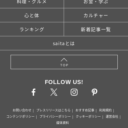
料理・グルメ
お金・学ぶ
心と体
カルチャー
ランキング
新着記事一覧
saitaとは
TOP
FOLLOW US!
お問い合わせ
プレスリリースはこちら
おすすめ記事
利用規約
コンテンツポリシー
プライバシーポリシー
クッキーポリシー
運営会社
媒体資料