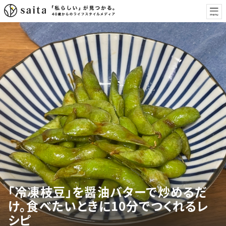
「冷凍枝豆」を醤油バターで炒めるだ
け。食べたいときに10分でつくれるレ
シピ