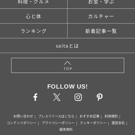
料理・グルメ
お金・学ぶ
心と体
カルチャー
ランキング
新着記事一覧
saitaとは
TOP
FOLLOW US!
お問い合わせ
プレスリリースはこちら
おすすめ記事
利用規約
コンテンツポリシー
プライバシーポリシー
クッキーポリシー
運営会社
媒体資料