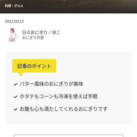
料理・グルメ
2022.09.12
日々おにぎり／ゆこ
おにぎり作家
記事のポイント
バター風味のおにぎりが美味
ホタテもコーンも冷凍を使えば手軽
お腹も心も満たしてくれるおにぎりです