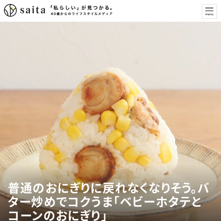
普通のおにぎりに戻れなくなりそう。バ
ター炒めでコクうま「ベビーホタテと
コーンのおにぎり」