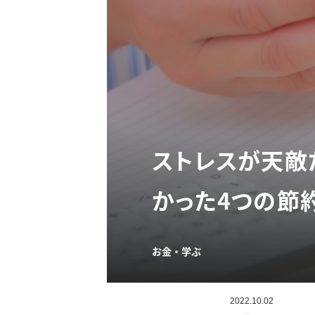
ストレスが天敵
かった4つの節
お金・学ぶ
2022.10.02