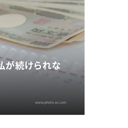
私が続けられな
www.photo-ac.com