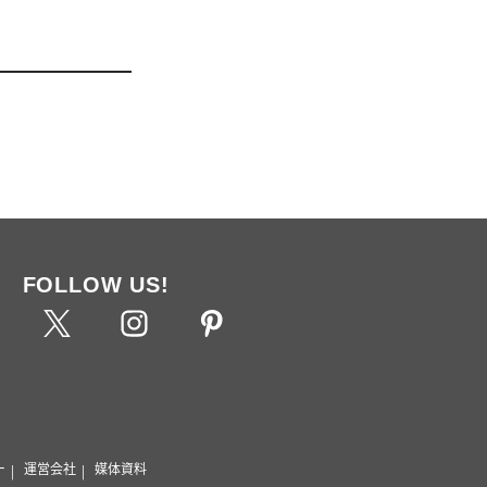
FOLLOW US!
ー
運営会社
媒体資料