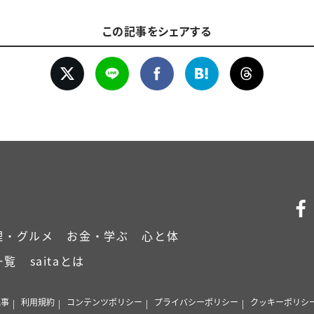
この記事をシェアする
理・グルメ
お金・学ぶ
心と体
一覧
saitaとは
記事
利用規約
コンテンツポリシー
プライバシーポリシー
クッキーポリシ