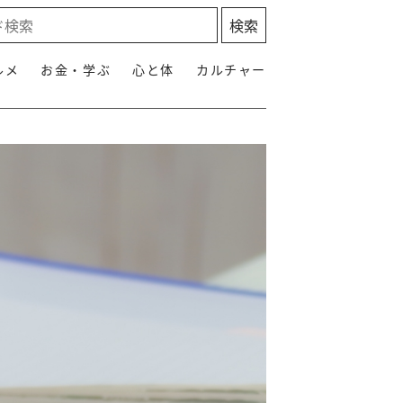
ルメ
お金・学ぶ
心と体
カルチャー