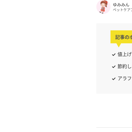
ゆみみん
ペットケア
記事の
値上げ
節約し
アラフ