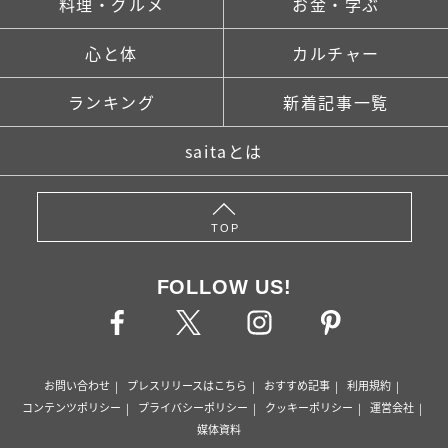
料理・グルメ
お金・学ぶ
心と体
カルチャー
ランキング
新着記事一覧
saitaとは
TOP
FOLLOW US!
お問い合わせ
プレスリリースはこちら
おすすめ記事
利用規約
コンテンツポリシー
プライバシーポリシー
クッキーポリシー
運営会社
媒体資料