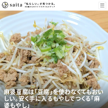
麻婆豆腐は「豆腐」を使わなくてもおい
しい。安く手に入るもやしでつくる「麻
婆もやし」