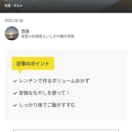
料理・グルメ
2022.10.18
悠美
能登の料理家＆いしかわ観光特使
記事のポイント
レンチンで作るボリュームおかず
安価なもやしを使って！
しっかり味でご飯がすすむ