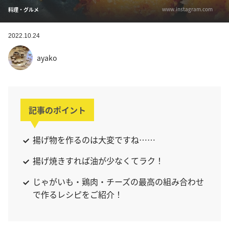
www.instagram.com
料理・グルメ
2022.10.24
ayako
記事のポイント
揚げ物を作るのは大変ですね……
揚げ焼きすれば油が少なくてラク！
じゃがいも・鶏肉・チーズの最高の組み合わせ
で作るレシピをご紹介！