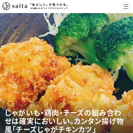
じゃがいも・鶏肉・チーズの組み合わ
せは確実においしい。カンタン揚げ物
風「チーズじゃがチキンカツ」