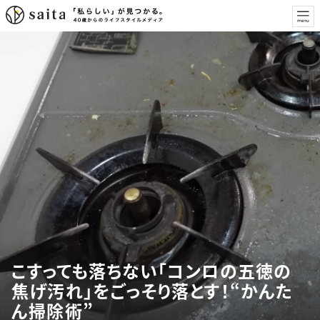
こすっても落ちない「コンロの五徳の
焦げ汚れ」をごっそり落とす！“かんた
ん掃除術”