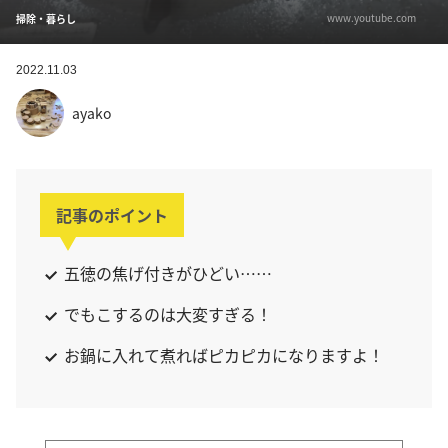
www.youtube.com
掃除・暮らし
2022.11.03
ayako
記事のポイント
五徳の焦げ付きがひどい……
でもこするのは大変すぎる！
お鍋に入れて煮ればピカピカになりますよ！