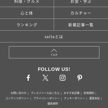
料理・グルメ
お金・学ぶ
心と体
カルチャー
ランキング
新着記事一覧
saitaとは
TOP
FOLLOW US!
お問い合わせ
プレスリリースはこちら
おすすめ記事
利用規約
コンテンツポリシー
プライバシーポリシー
クッキーポリシー
運営会社
媒体資料