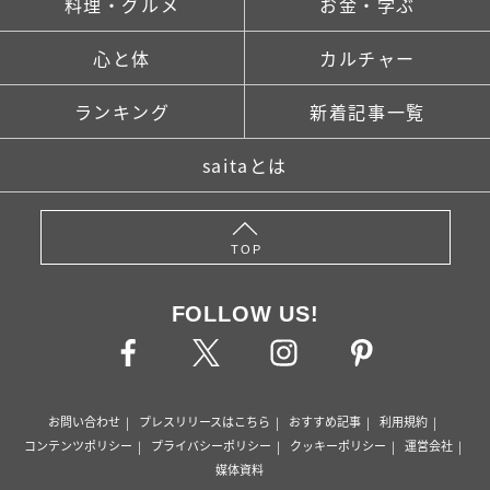
料理・グルメ
お金・学ぶ
心と体
カルチャー
ランキング
新着記事一覧
saitaとは
TOP
FOLLOW US!
お問い合わせ
プレスリリースはこちら
おすすめ記事
利用規約
コンテンツポリシー
プライバシーポリシー
クッキーポリシー
運営会社
媒体資料