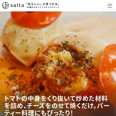
トマトの中身をくり抜いて炒めた材料
を詰め、チーズをのせて焼くだけ。パー
ティー料理にもぴったり！