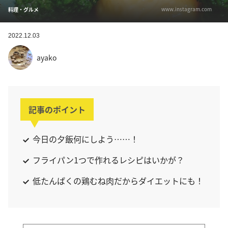
www.instagram.com
料理・グルメ
2022.12.03
ayako
記事のポイント
今日の夕飯何にしよう……！
フライパン1つで作れるレシピはいかが？
低たんぱくの鶏むね肉だからダイエットにも！