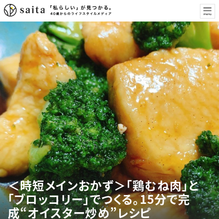
＜時短メインおかず＞「鶏むね肉」と
「ブロッコリー」でつくる。15分で完
成“オイスター炒め”レシピ