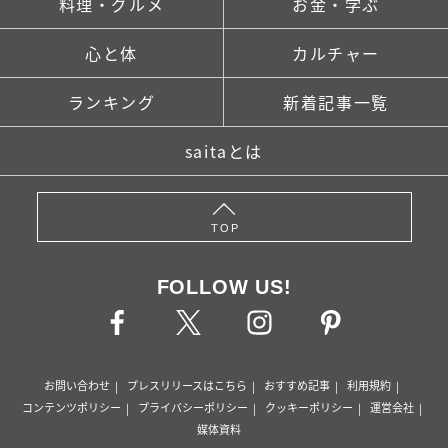
料理・グルメ
お金・学ぶ
心と体
カルチャー
ランキング
新着記事一覧
saitaとは
TOP
FOLLOW US!
お問い合わせ
プレスリリースはこちら
おすすめ記事
利用規約
コンテンツポリシー
プライバシーポリシー
クッキーポリシー
運営会社
媒体資料