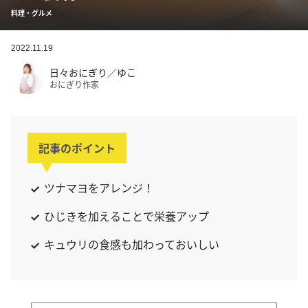
料理・グルメ
2022.11.19
日々おにぎり／ゆこ
おにぎり作家
記事のポイント
ツナマヨをアレンジ！
ひじきを加えることで栄養アップ
キュウリの食感も加わっておいしい