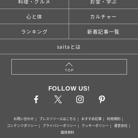
料理・グルメ
お金・学ぶ
心と体
カルチャー
ランキング
新着記事一覧
saitaとは
TOP
FOLLOW US!
お問い合わせ
プレスリリースはこちら
おすすめ記事
利用規約
コンテンツポリシー
プライバシーポリシー
クッキーポリシー
運営会社
媒体資料