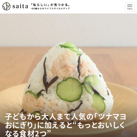
子どもから大人まで人気の「ツナマヨ
おにぎり」に加えると“もっとおいしく
なる食材2つ”