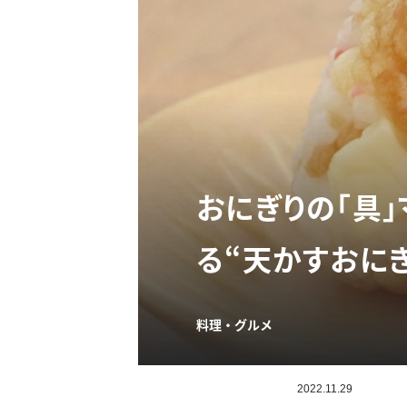
おにぎりの「具」
る“天かすおに
料理・グルメ
2022.11.29