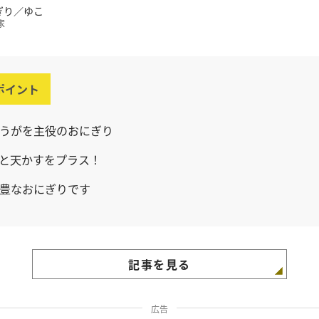
ぎり／ゆこ
家
ポイント
うがを主役のおにぎり
と天かすをプラス！
豊なおにぎりです
記事を見る
広告