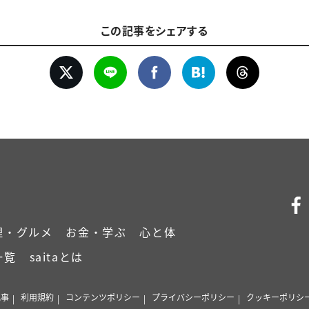
この記事をシェアする
理・グルメ
お金・学ぶ
心と体
一覧
saitaとは
記事
利用規約
コンテンツポリシー
プライバシーポリシー
クッキーポリシ