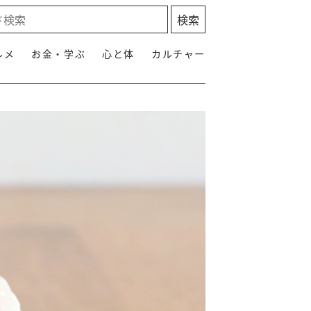
ルメ
お金・学ぶ
心と体
カルチャー