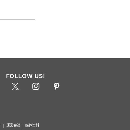
FOLLOW US!
ー
運営会社
媒体資料