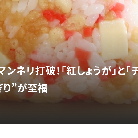
マンネリ打破！「紅しょうが」と「
ぎり”が至福