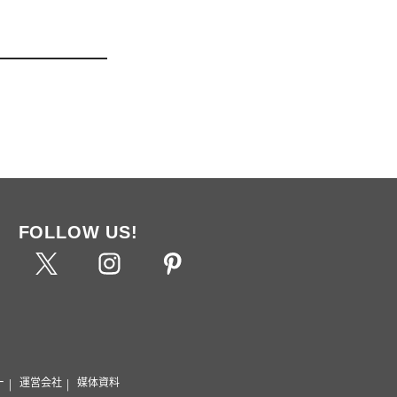
FOLLOW US!
ー
運営会社
媒体資料