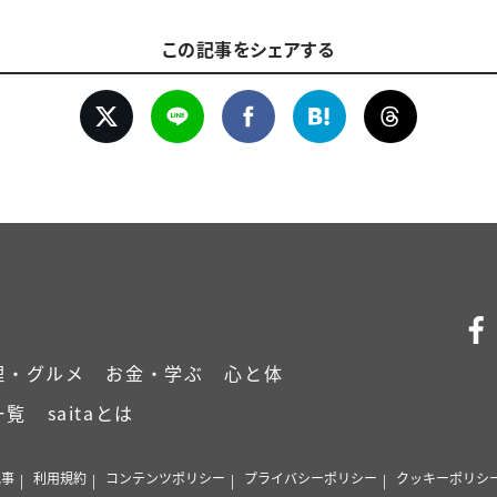
この記事をシェアする
理・グルメ
お金・学ぶ
心と体
一覧
saitaとは
記事
利用規約
コンテンツポリシー
プライバシーポリシー
クッキーポリシ