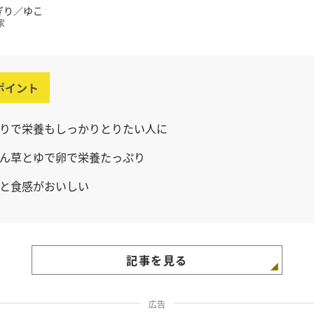
ぎり／ゆこ
家
ポイント
りで栄養もしっかりとりたい人に
ん草とゆで卵で栄養たっぷり
と食感がおいしい
記事を見る
広告