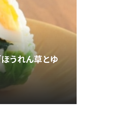
「ほうれん草とゆ