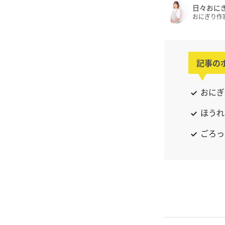
日々おに
おにぎり作
記事の
おにぎ
ほうれ
ごろっ