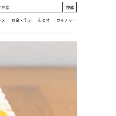
ルメ
お金・学ぶ
心と体
カルチャー