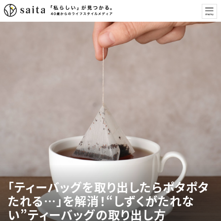
「ティーバッグを取り出したらポタポタ
たれる…」を解消！“しずくがたれな
い”ティーバッグの取り出し方