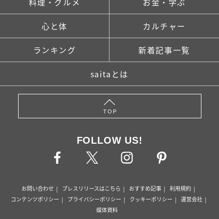
料理・グルメ
お金・学ぶ
心と体
カルチャー
ランキング
新着記事一覧
saitaとは
TOP
FOLLOW US!
お問い合わせ
プレスリリースはこちら
おすすめ記事
利用規約
コンテンツポリシー
プライバシーポリシー
クッキーポリシー
運営会社
媒体資料