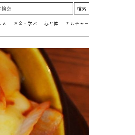
ルメ
お金・学ぶ
心と体
カルチャー