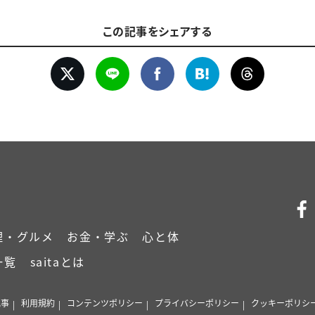
この記事をシェアする
理・グルメ
お金・学ぶ
心と体
一覧
saitaとは
記事
利用規約
コンテンツポリシー
プライバシーポリシー
クッキーポリシ