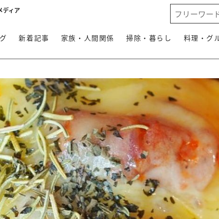
メディア
グ
新着記事
家族・人間関係
掃除・暮らし
料理・グ