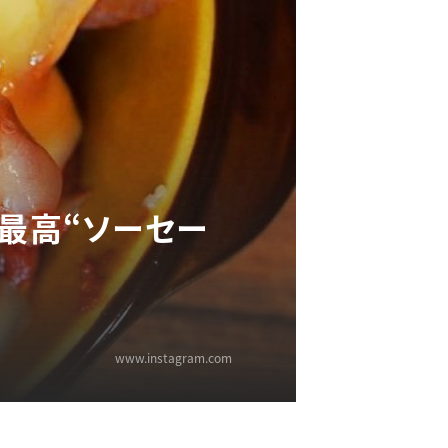
が最高“ソーセー
www.instagram.com