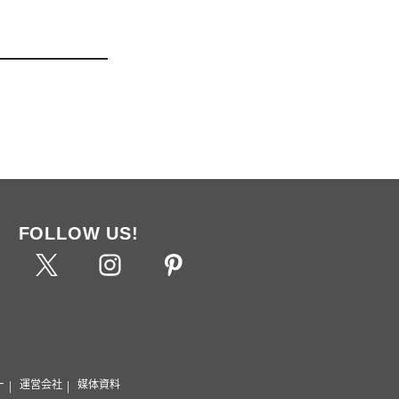
FOLLOW US!
ー
運営会社
媒体資料