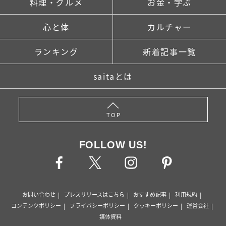
料理・グルメ
お金・学ぶ
心と体
カルチャー
ランキング
新着記事一覧
saitaとは
TOP
FOLLOW US!
お問い合わせ
プレスリリースはこちら
おすすめ記事
利用規約
コンテンツポリシー
プライバシーポリシー
クッキーポリシー
運営会社
媒体資料