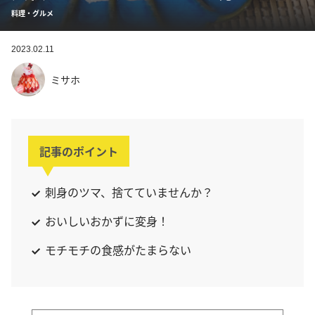
料理・グルメ
2023.02.11
ミサホ
記事のポイント
刺身のツマ、捨てていませんか？
おいしいおかずに変身！
モチモチの食感がたまらない