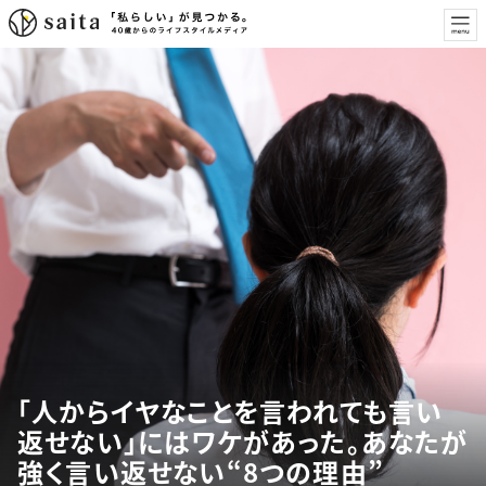
「人からイヤなことを言われても言い
返せない」にはワケがあった。あなたが
強く言い返せない“8つの理由”