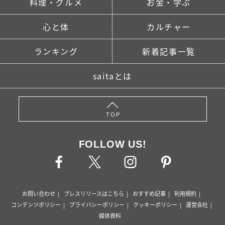
料理・グルメ
お金・学ぶ
心と体
カルチャー
ランキング
新着記事一覧
saitaとは
TOP
FOLLOW US!
お問い合わせ
プレスリリースはこちら
おすすめ記事
利用規約
コンテンツポリシー
プライバシーポリシー
クッキーポリシー
運営会社
媒体資料