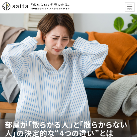
部屋が「散らかる人」と「散らからない
人」の決定的な“4つの違い”とは