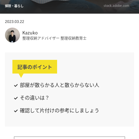
stock.adobe.com
掃除・暮らし
2023.03.22
Kazuko
整理収納アドバイザー 整理収納教育士
記事のポイント
部屋が散らかる人と散らからない人
その違いは？
確認して片付けの参考にしましょう