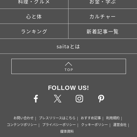
料理・グルメ
お金・学ぶ
心と体
カルチャー
ランキング
新着記事一覧
saitaとは
TOP
FOLLOW US!
お問い合わせ
プレスリリースはこちら
おすすめ記事
利用規約
コンテンツポリシー
プライバシーポリシー
クッキーポリシー
運営会社
媒体資料