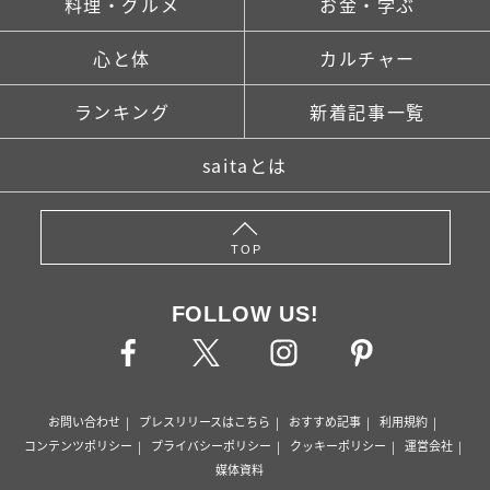
料理・グルメ
お金・学ぶ
心と体
カルチャー
ランキング
新着記事一覧
saitaとは
TOP
FOLLOW US!
お問い合わせ
プレスリリースはこちら
おすすめ記事
利用規約
コンテンツポリシー
プライバシーポリシー
クッキーポリシー
運営会社
媒体資料