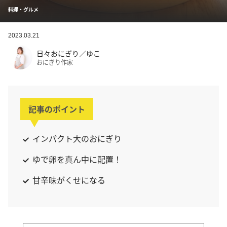
料理・グルメ
2023.03.21
日々おにぎり／ゆこ
おにぎり作家
記事のポイント
インパクト大のおにぎり
ゆで卵を真ん中に配置！
甘辛味がくせになる