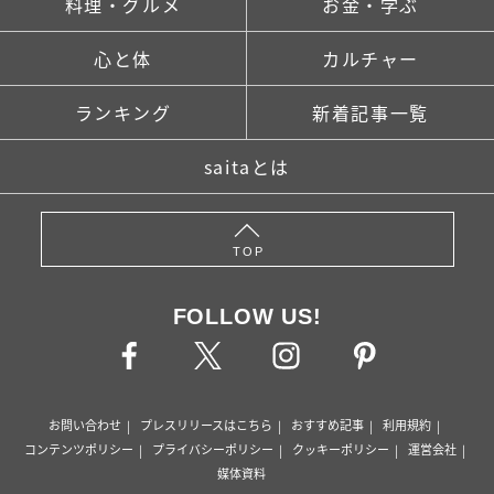
料理・グルメ
お金・学ぶ
心と体
カルチャー
ランキング
新着記事一覧
saitaとは
TOP
FOLLOW US!
お問い合わせ
プレスリリースはこちら
おすすめ記事
利用規約
コンテンツポリシー
プライバシーポリシー
クッキーポリシー
運営会社
媒体資料