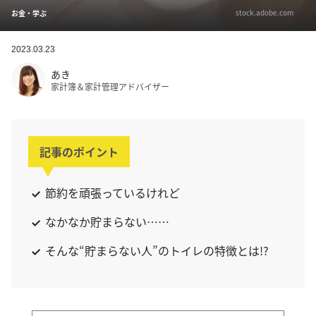
stock.adobe.com
お金・学ぶ
2023.03.23
あき
家計簿＆家計管理アドバイザー
記事のポイント
節約を頑張っているけれど
なかなか貯まらない……
そんな“貯まらない人”のトイレの特徴とは!?