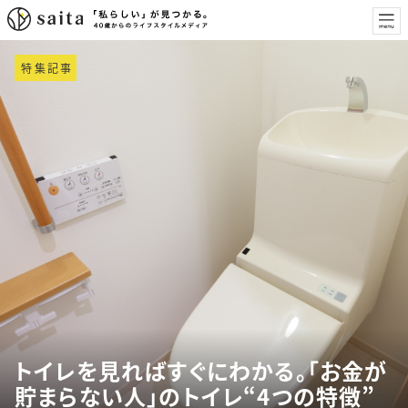
特集記事
トイレを見ればすぐにわかる。「お金が
貯まらない人」のトイレ“4つの特徴”