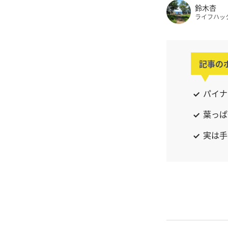
鈴木杏
ライフハッ
記事の
パイナ
葉っぱ
実は手