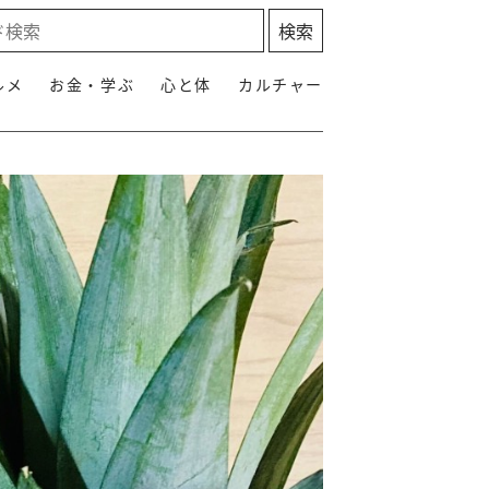
ルメ
お金・学ぶ
心と体
カルチャー