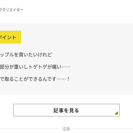
ククリエイター
ポイント
ップルを買いたいけれど
部分が重いしトゲトゲが痛い……
で取ることができるんです……！
記事を見る
広告