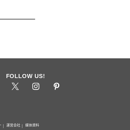
FOLLOW US!
ー
運営会社
媒体資料