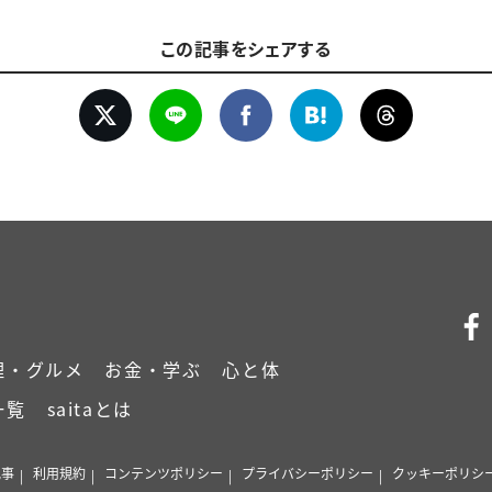
この記事をシェアする
理・グルメ
お金・学ぶ
心と体
一覧
saitaとは
記事
利用規約
コンテンツポリシー
プライバシーポリシー
クッキーポリシ