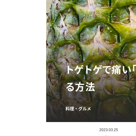
トゲトゲで痛い
る方法
料理・グルメ
2023.03.25