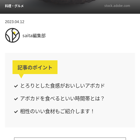
stock.adobe.com
料理・グルメ
2023.04.12
saita編集部
記事のポイント
とろりとした食感がおいしいアボカド
アボカドを食べるといい時間帯とは？
相性のいい食材もご紹介します！