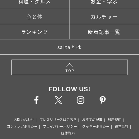
料理・グルメ
お金・学ぶ
心と体
カルチャー
ランキング
新着記事一覧
saitaとは
TOP
FOLLOW US!
お問い合わせ
プレスリリースはこちら
おすすめ記事
利用規約
コンテンツポリシー
プライバシーポリシー
クッキーポリシー
運営会社
媒体資料