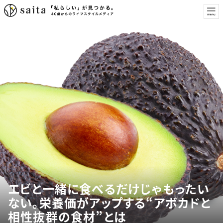
エビと一緒に食べるだけじゃもったい
ない。栄養価がアップする“アボカドと
相性抜群の食材”とは