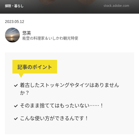
stock.adobe.com
掃除・暮らし
2023.05.12
悠美
能登の料理家＆いしかわ観光特使
記事のポイント
着古したストッキングやタイツはありません
か？
そのまま捨ててはもったいない……！
こんな使い方ができるんです！