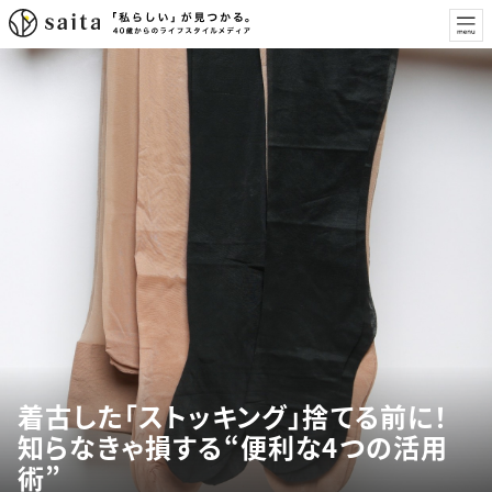
着古した「ストッキング」捨てる前に！
知らなきゃ損する“便利な4つの活用
術”