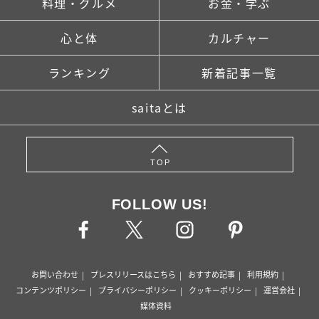
料理・グルメ
お金・学ぶ
心と体
カルチャー
ランキング
新着記事一覧
saitaとは
TOP
FOLLOW US!
お問い合わせ
プレスリリースはこちら
おすすめ記事
利用規約
コンテンツポリシー
プライバシーポリシー
クッキーポリシー
運営会社
媒体資料