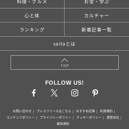
料理・グルメ
お金・学ぶ
心と体
カルチャー
ランキング
新着記事一覧
saitaとは
TOP
FOLLOW US!
お問い合わせ
プレスリリースはこちら
おすすめ記事
利用規約
コンテンツポリシー
プライバシーポリシー
クッキーポリシー
運営会社
媒体資料