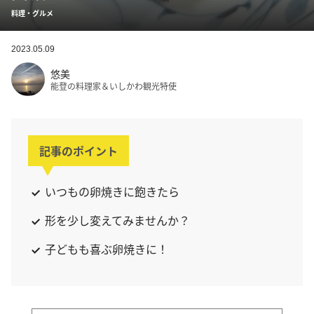
料理・グルメ
2023.05.09
悠美
能登の料理家＆いしかわ観光特使
記事のポイント
いつもの卵焼きに飽きたら
形を少し変えてみませんか？
子どもも喜ぶ卵焼きに！