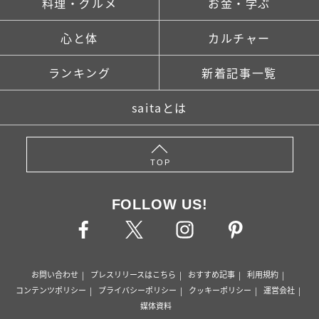
料理・グルメ
お金・学ぶ
心と体
カルチャー
ランキング
新着記事一覧
saitaとは
TOP
FOLLOW US!
お問い合わせ
プレスリリースはこちら
おすすめ記事
利用規約
コンテンツポリシー
プライバシーポリシー
クッキーポリシー
運営会社
媒体資料