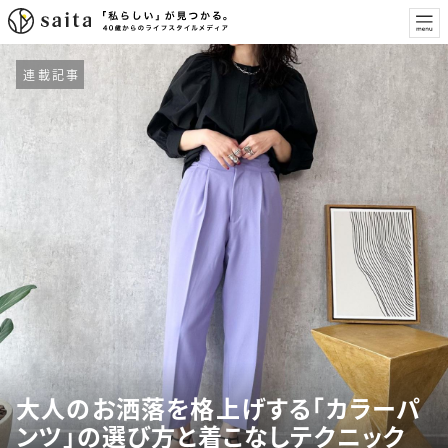
連載記事
大人のお洒落を格上げする「カラーパ
ンツ」の選び方と着こなしテクニック