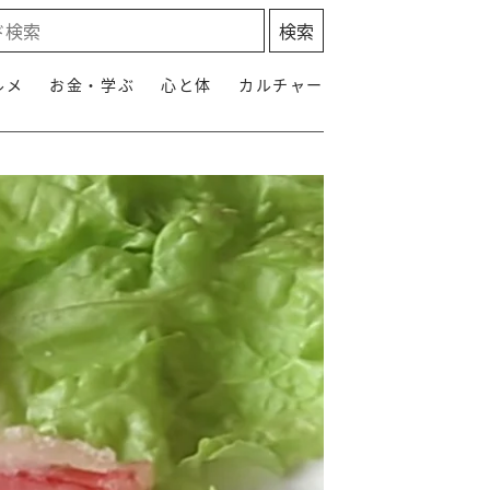
ルメ
お金・学ぶ
心と体
カルチャー