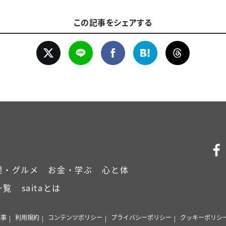
この記事をシェアする
理・グルメ
お金・学ぶ
心と体
一覧
saitaとは
記事
利用規約
コンテンツポリシー
プライバシーポリシー
クッキーポリシ