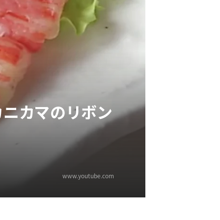
カニカマのリボン
www.youtube.com