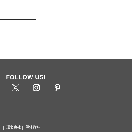
FOLLOW US!
ー
運営会社
媒体資料