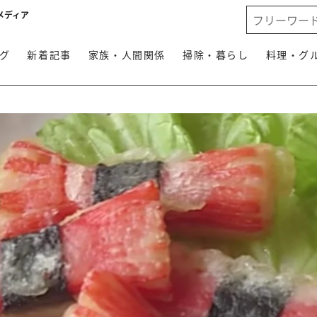
メディア
グ
新着記事
家族・人間関係
掃除・暮らし
料理・グ