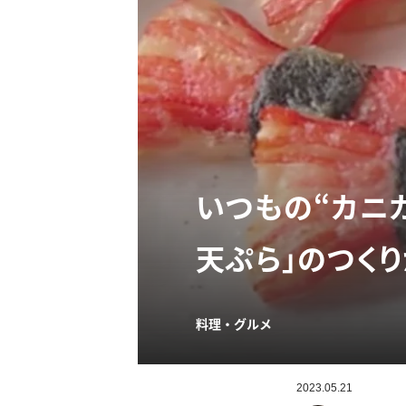
いつもの“カニ
天ぷら」のつく
料理・グルメ
2023.05.21