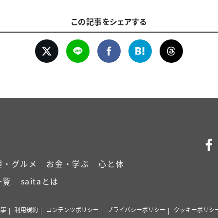
この記事をシェアする
理・グルメ
お金・学ぶ
心と体
一覧
saitaとは
記事
利用規約
コンテンツポリシー
プライバシーポリシー
クッキーポリシ