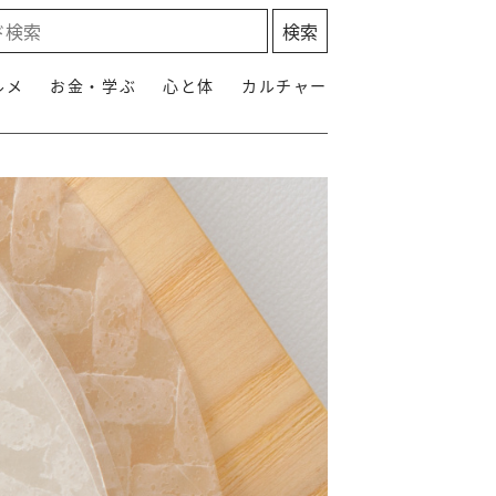
ルメ
お金・学ぶ
心と体
カルチャー