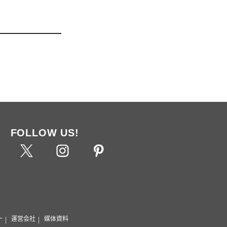
FOLLOW US!
ー
運営会社
媒体資料