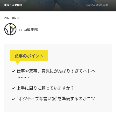
stock.adobe.com
家族・人間関係
2023.06.26
saita編集部
記事のポイント
仕事や家事、育児にがんばりすぎてヘトヘ
ト……
上手に周りに頼っていますか？
“ポジティブな言い訳”を準備するのがコツ！