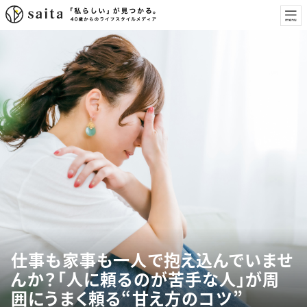
仕事も家事も一人で抱え込んでいませ
んか？「人に頼るのが苦手な人」が周
囲にうまく頼る“甘え方のコツ”