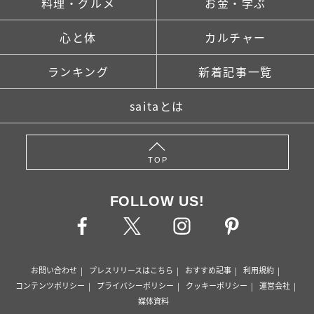
料理・グルメ
お金・学ぶ
心と体
カルチャー
ランキング
新着記事一覧
saitaとは
TOP
FOLLOW US!
お問い合わせ
プレスリリースはこちら
おすすめ記事
利用規約
コンテンツポリシー
プライバシーポリシー
クッキーポリシー
運営会社
媒体資料