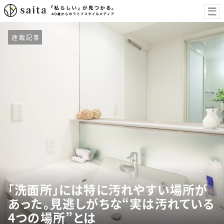
連載記事
「洗面所」には特に汚れやすい場所が
あった。見逃しがちな“実は汚れている
4つの場所”とは