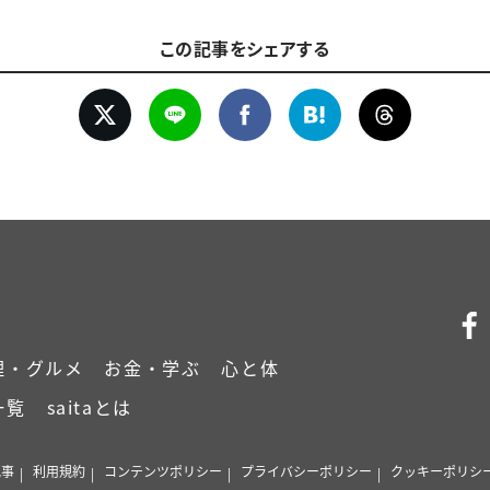
この記事をシェアする
理・グルメ
お金・学ぶ
心と体
一覧
saitaとは
記事
利用規約
コンテンツポリシー
プライバシーポリシー
クッキーポリシ