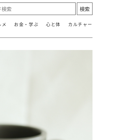
ルメ
お金・学ぶ
心と体
カルチャー