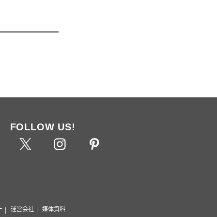
FOLLOW US!
ー
運営会社
媒体資料