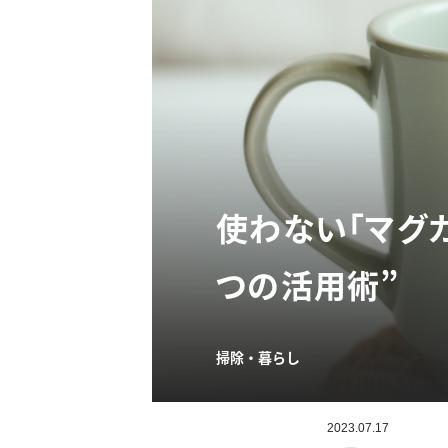
使わない「マグ
つの活用術”
掃除・暮らし
2023.07.17