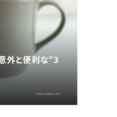
意外と便利な“3
stock.adobe.com