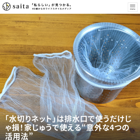
「水切りネット」は排水口で使うだけじ
ゃ損！家じゅうで使える“意外な4つの
活用法”