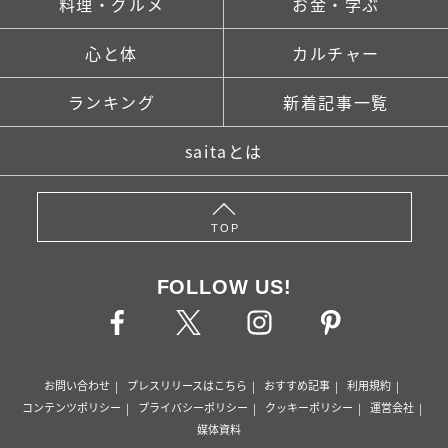
料理・グルメ
お金・学ぶ
心と体
カルチャー
ランキング
新着記事一覧
saitaとは
TOP
FOLLOW US!
お問い合わせ
プレスリリースはこちら
おすすめ記事
利用規約
コンテンツポリシー
プライバシーポリシー
クッキーポリシー
運営会社
媒体資料