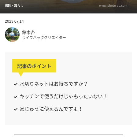
www.photo-ac.com
掃除・暮らし
2023.07.14
鈴木杏
ライフハッククリエイター
記事のポイント
水切りネットはお持ちですか？
キッチンで使うだけじゃもったいない！
家じゅうに使えるんですよ！