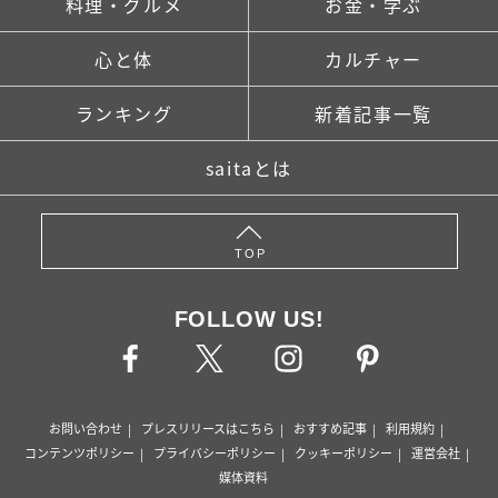
料理・グルメ
お金・学ぶ
心と体
カルチャー
ランキング
新着記事一覧
saitaとは
TOP
FOLLOW US!
お問い合わせ
プレスリリースはこちら
おすすめ記事
利用規約
コンテンツポリシー
プライバシーポリシー
クッキーポリシー
運営会社
媒体資料