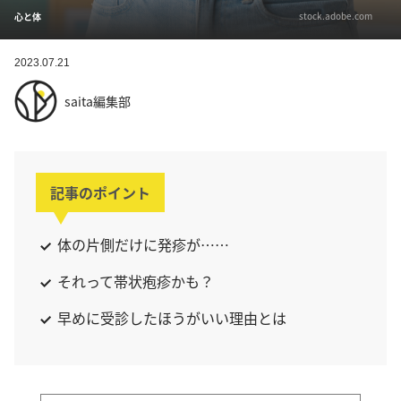
stock.adobe.com
心と体
2023.07.21
saita編集部
記事のポイント
体の片側だけに発疹が……
それって帯状疱疹かも？
早めに受診したほうがいい理由とは