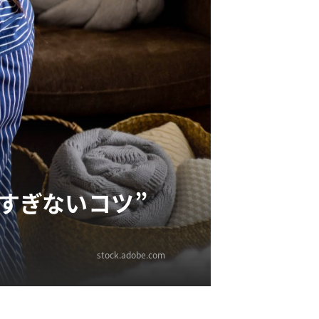
しすぎないコツ”
stock.adobe.com