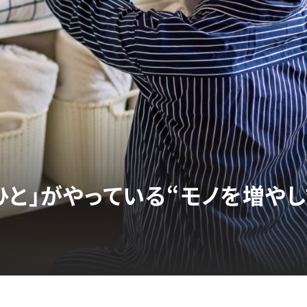
ひと」がやっている“モノを増や