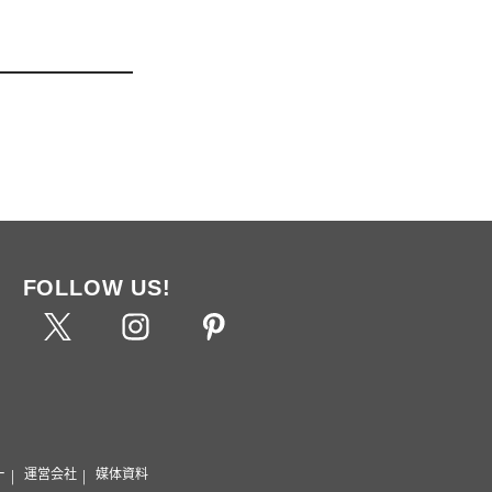
FOLLOW US!
ー
運営会社
媒体資料