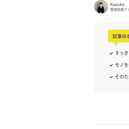
Kazuko
整理収納ア
記事の
すっき
モノを
そのた