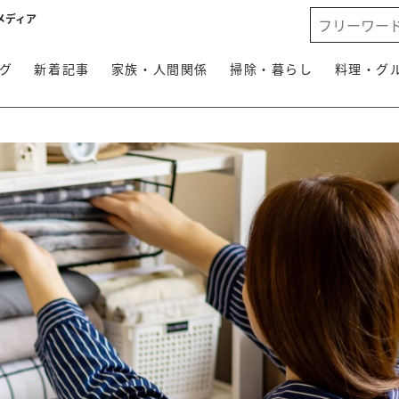
メディア
グ
新着記事
家族・人間関係
掃除・暮らし
料理・グ