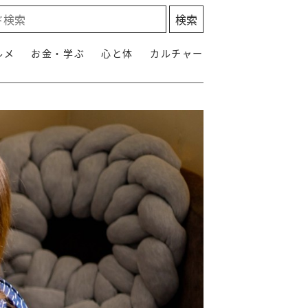
ルメ
お金・学ぶ
心と体
カルチャー