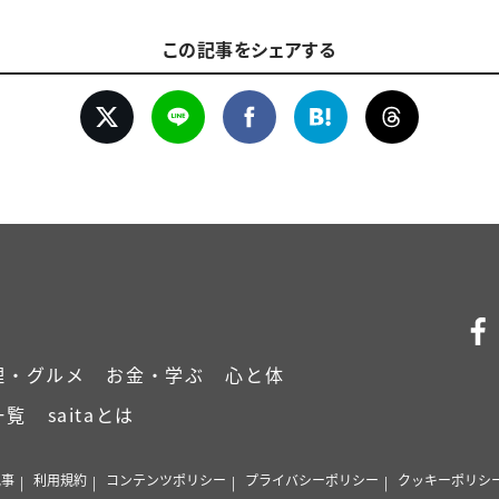
この記事をシェアする
理・グルメ
お金・学ぶ
心と体
一覧
saitaとは
記事
利用規約
コンテンツポリシー
プライバシーポリシー
クッキーポリシ