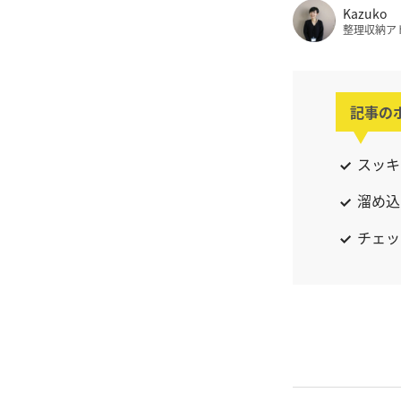
Kazuko
整理収納ア
記事の
スッキ
溜め込
チェッ