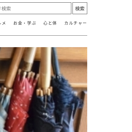
ルメ
お金・学ぶ
心と体
カルチャー