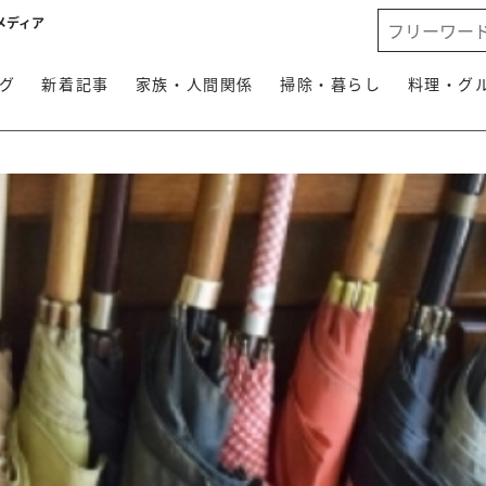
メディア
グ
新着記事
家族・人間関係
掃除・暮らし
料理・グ