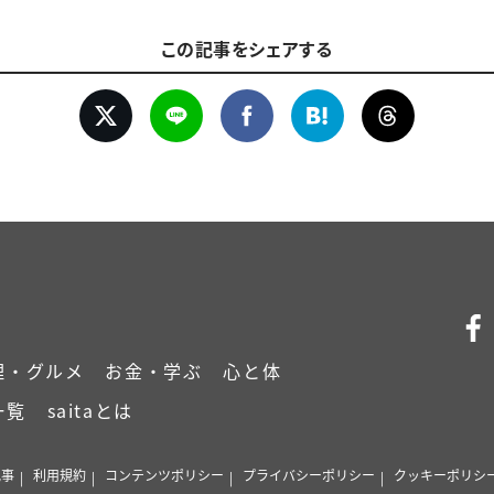
この記事をシェアする
理・グルメ
お金・学ぶ
心と体
一覧
saitaとは
記事
利用規約
コンテンツポリシー
プライバシーポリシー
クッキーポリシ