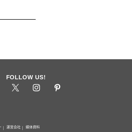
FOLLOW US!
ー
運営会社
媒体資料