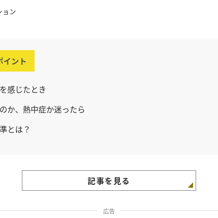
ション
ポイント
を感じたとき
のか、熱中症か迷ったら
準とは？
記事を見る
広告