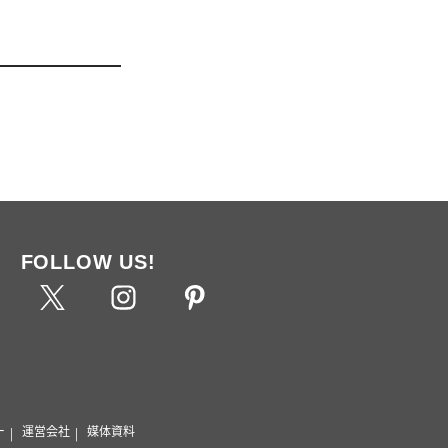
FOLLOW US!
ー
運営会社
媒体資料