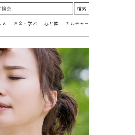
ルメ
お金・学ぶ
心と体
カルチャー