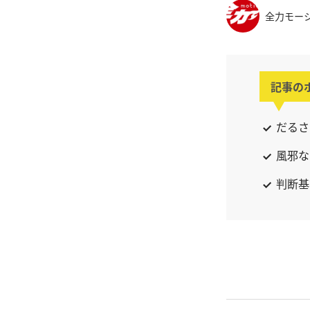
全力モー
記事の
だるさ
風邪な
判断基