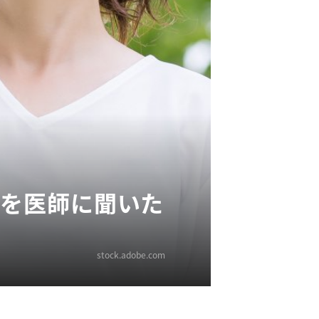
準を医師に聞いた
stock.adobe.com