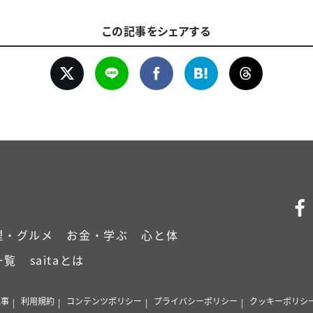
この記事をシェアする
理・グルメ
お金・学ぶ
心と体
一覧
saitaとは
記事
利用規約
コンテンツポリシー
プライバシーポリシー
クッキーポリシ