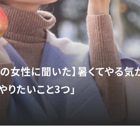
3人の女性に聞いた】暑くてやる
やりたいこと3つ」