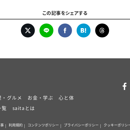
この記事をシェアする
理・グルメ
お金・学ぶ
心と体
一覧
saitaとは
記事
利用規約
コンテンツポリシー
プライバシーポリシー
クッキーポリシ