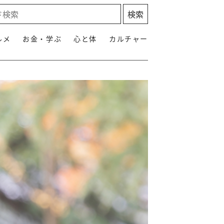
ルメ
お金・学ぶ
心と体
カルチャー