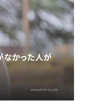
気がなかった人が
www.photo-ac.com