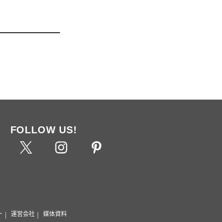
FOLLOW US!
ー
運営会社
媒体資料