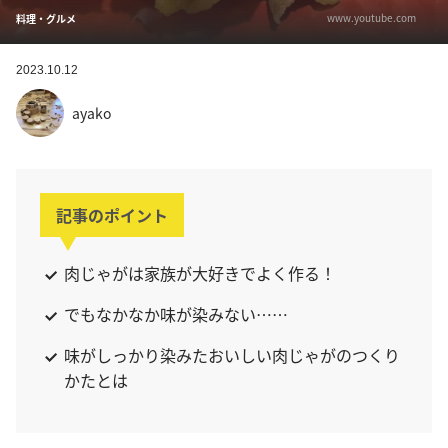
www.youtube.com
料理・グルメ
2023.10.12
ayako
記事のポイント
肉じゃがは家族が大好きでよく作る！
でもなかなか味が染みない……
味がしっかり染みたおいしい肉じゃがのつくり
かたとは