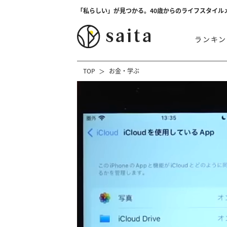
「私らしい」が見つかる。40歳からのライフスタイル
ランキン
TOP
お金・学ぶ