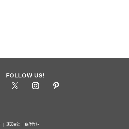
FOLLOW US!
ー
運営会社
媒体資料