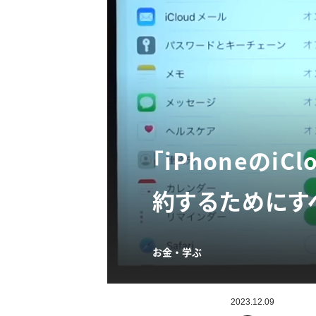
「iPhoneのi
約するためにす
お金・学ぶ
2023.12.09