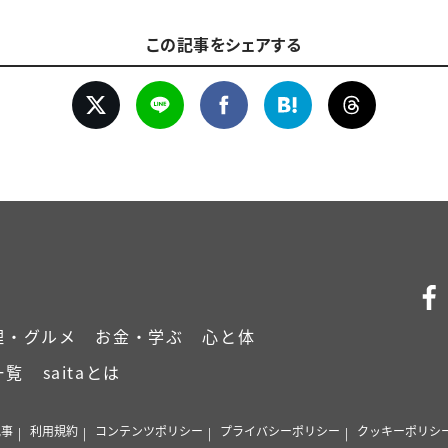
この記事をシェアする
理・グルメ
お金・学ぶ
心と体
一覧
saitaとは
記事
利用規約
コンテンツポリシー
プライバシーポリシー
クッキーポリシ