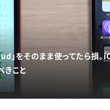
Cloud」をそのまま使ってたら損。i
べきこと