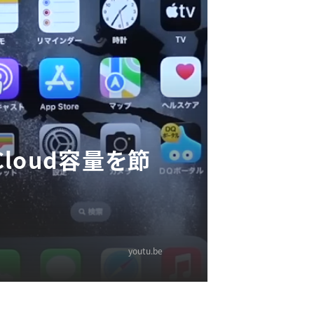
Cloud容量を節
youtu.be