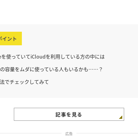
ポイント
oneを使っていてiCloudを利用している方の中には
oudの容量をムダに使っている人もいるかも……？
法でチェックしてみて
記事を見る
広告