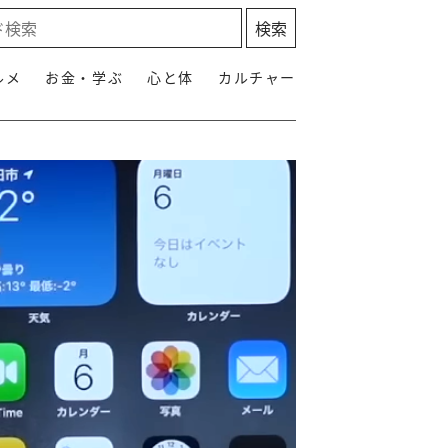
ルメ
お金・学ぶ
心と体
カルチャー