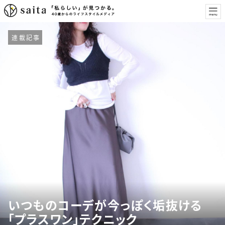
連載記事
いつものコーデが今っぽく垢抜ける
「プラスワン」テクニック