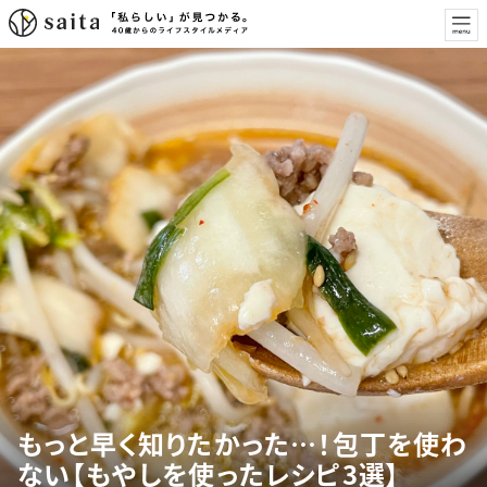
もっと早く知りたかった…！包丁を使わ
ない【もやしを使ったレシピ3選】