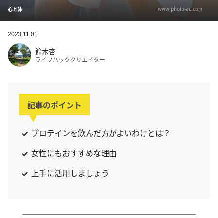
www.photo-ac.com
心と体
2023.11.01
鈴木杏
ライフハッククリエイター
記事のポイント
プロテインを飲んだ方がよいわけとは？
女性にもおすすめな理由
上手に活用しましょう