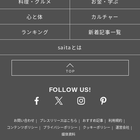
料理・グルメ
お金・学ぶ
心と体
カルチャー
ランキング
新着記事一覧
saitaとは
TOP
FOLLOW US!
お問い合わせ
プレスリリースはこちら
おすすめ記事
利用規約
コンテンツポリシー
プライバシーポリシー
クッキーポリシー
運営会社
媒体資料