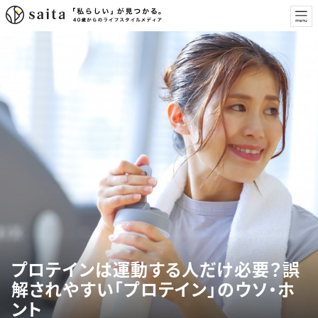
プロテインは運動する人だけ必要？誤
解されやすい「プロテイン」のウソ・ホ
ント