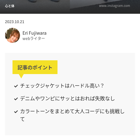
www.instagram.com
心と体
2023.10.21
Eri Fujiwara
webライター
記事のポイント
チェックジャケットはハードル高い？
デニムやワンピにサッとはおれば失敗なし
カラートーンをまとめて大人コーデにも挑戦し
て