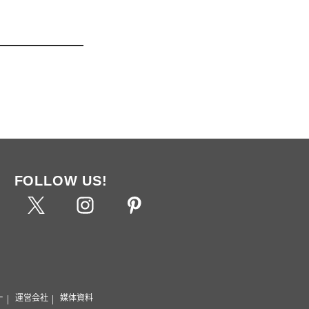
FOLLOW US!
ー
運営会社
媒体資料