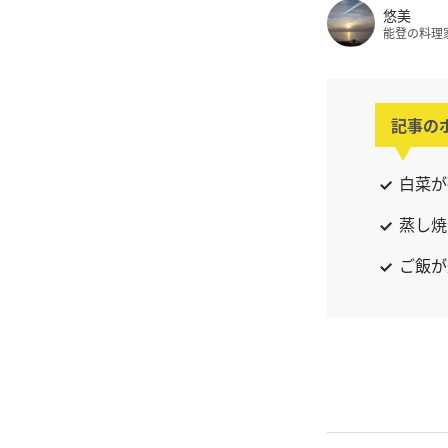
悠美
能登の料理
記事の
白菜が
蒸し焼
ご飯が