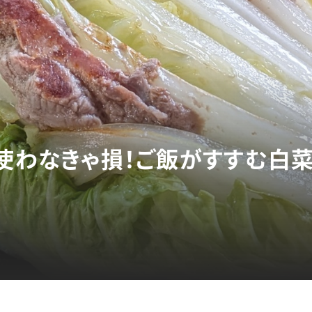
と使わなきゃ損！ご飯がすすむ白