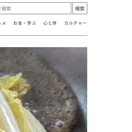
ルメ
お金・学ぶ
心と体
カルチャー