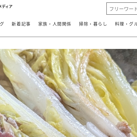
メディア
グ
新着記事
家族・人間関係
掃除・暮らし
料理・グ