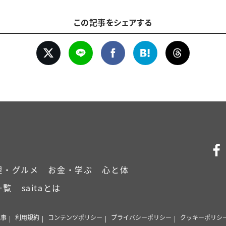
この記事をシェアする
理・グルメ
お金・学ぶ
心と体
一覧
saitaとは
記事
利用規約
コンテンツポリシー
プライバシーポリシー
クッキーポリシ