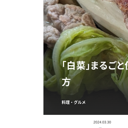
「白菜」まるご
方
料理・グルメ
2024.03.30