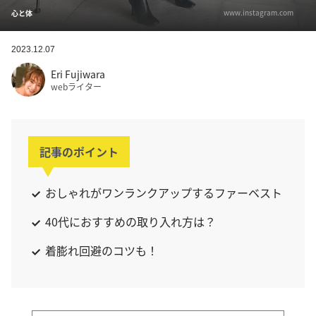
www.instagram.com
心と体
2023.12.07
Eri Fujiwara
webライター
記事のポイント
おしゃれがワンランクアップするファーベスト
40代におすすめの取り入れ方は？
着膨れ回避のコツも！