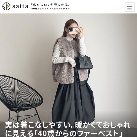
実は着こなしやすい。暖かくておしゃれ
に見える「40歳からのファーベスト」