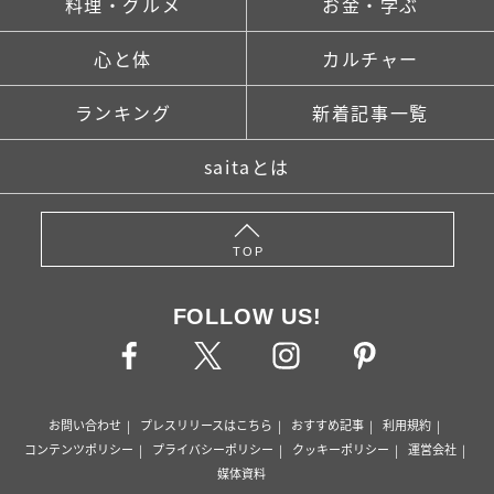
料理・グルメ
お金・学ぶ
心と体
カルチャー
ランキング
新着記事一覧
saitaとは
TOP
FOLLOW US!
お問い合わせ
プレスリリースはこちら
おすすめ記事
利用規約
コンテンツポリシー
プライバシーポリシー
クッキーポリシー
運営会社
媒体資料