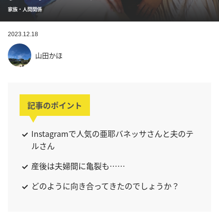
家族・人間関係
2023.12.18
山田かほ
記事のポイント
Instagramで人気の亜耶バネッサさんと夫のテ
ルさん
産後は夫婦間に亀裂も……
どのように向き合ってきたのでしょうか？