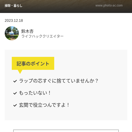
www.photo-ac.com
掃除・暮らし
2023.12.18
鈴木杏
ライフハッククリエイター
記事のポイント
ラップの芯すぐに捨てていませんか？
もったいない！
玄関で役立つんですよ！