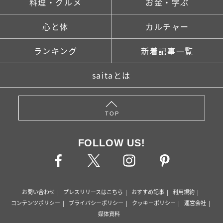
料理・グルメ
お金・学ぶ
心と体
カルチャー
ランキング
新着記事一覧
saitaとは
TOP
FOLLOW US!
お問い合わせ
プレスリリースはこちら
おすすめ記事
利用規約
コンテンツポリシー
プライバシーポリシー
クッキーポリシー
運営会社
媒体資料