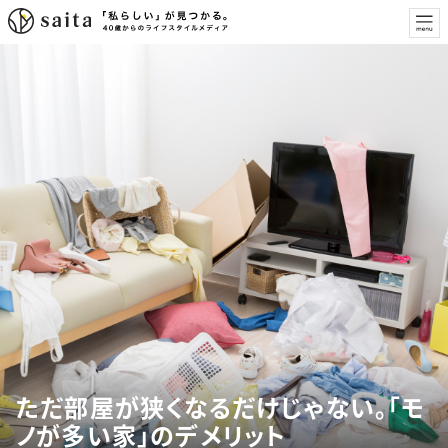
ただ部屋が狭くなるだけじゃない。「モ
ノが多い家」のデメリット