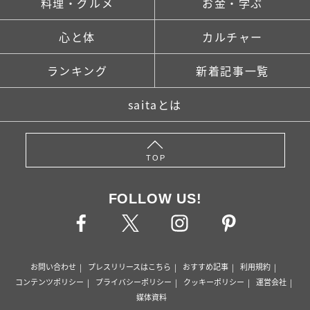
料理・グルメ
お金・学ぶ
心と体
カルチャー
ランキング
新着記事一覧
saitaとは
TOP
FOLLOW US!
お問い合わせ
プレスリリースはこちら
おすすめ記事
利用規約
コンテンツポリシー
プライバシーポリシー
クッキーポリシー
運営会社
媒体資料