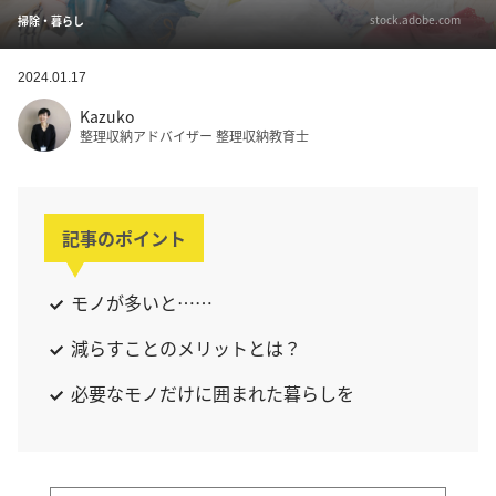
stock.adobe.com
掃除・暮らし
2024.01.17
Kazuko
整理収納アドバイザー 整理収納教育士
記事のポイント
モノが多いと……
減らすことのメリットとは？
必要なモノだけに囲まれた暮らしを